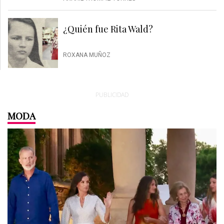
¿Quién fue Rita Wald?
ROXANA MUÑOZ
PUBLICIDAD
MODA