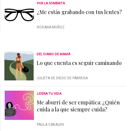
POR LA SOMBRITA
¿Me estás grabando con tus lentes?
ROXANA MUÑOZ
DEL DIARIO DE MAMÁ
Lo que cuenta es seguir caminando
JULIETA DE DIEGO DE FÁBREGA
LIDERA TU VIDA
Me aburrí de ser empática: ¿Quién
cuida a la que siempre cuida?
PAULA CABALEN