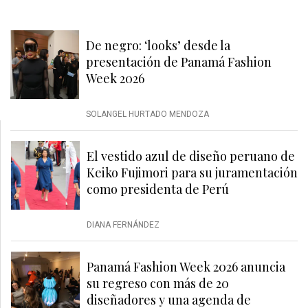
De negro: ‘looks’ desde la
presentación de Panamá Fashion
Week 2026
SOLANGEL HURTADO MENDOZA
El vestido azul de diseño peruano de
Keiko Fujimori para su juramentación
como presidenta de Perú
DIANA FERNÁNDEZ
Panamá Fashion Week 2026 anuncia
su regreso con más de 20
diseñadores y una agenda de