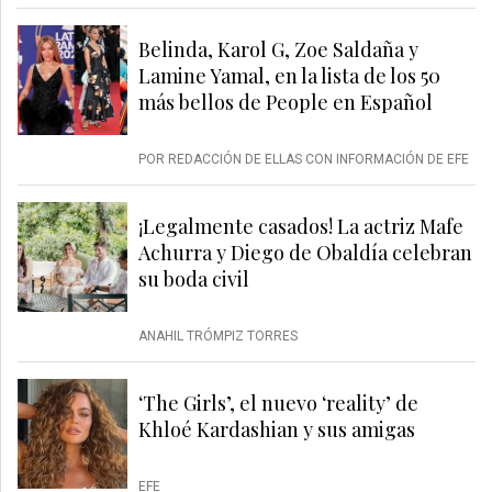
Belinda, Karol G, Zoe Saldaña y
Lamine Yamal, en la lista de los 50
más bellos de People en Español
POR REDACCIÓN DE ELLAS CON INFORMACIÓN DE EFE
¡Legalmente casados! La actriz Mafe
Achurra y Diego de Obaldía celebran
su boda civil
ANAHIL TRÓMPIZ TORRES
‘The Girls’, el nuevo ‘reality’ de
Khloé Kardashian y sus amigas
EFE