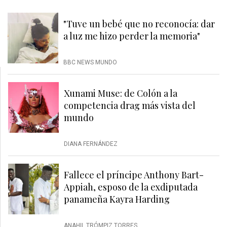
"Tuve un bebé que no reconocía: dar
a luz me hizo perder la memoria"
BBC NEWS MUNDO
Xunami Muse: de Colón a la
competencia drag más vista del
mundo
DIANA FERNÁNDEZ
Fallece el príncipe Anthony Bart-
Appiah, esposo de la exdiputada
panameña Kayra Harding
ANAHIL TRÓMPIZ TORRES