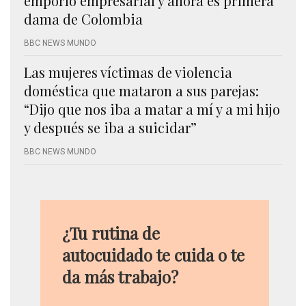
emporio empresarial y ahora es primera
dama de Colombia
BBC NEWS MUNDO
Las mujeres víctimas de violencia
doméstica que mataron a sus parejas:
“Dijo que nos iba a matar a mí y a mi hijo
y después se iba a suicidar”
BBC NEWS MUNDO
¿Tu rutina de
autocuidado te cuida o te
da más trabajo?