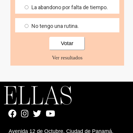
La abandono por falta de tiempo.
No tengo una rutina.
Ver resultados
Avenida 12 de Octubre. Ciudad de Panamá,