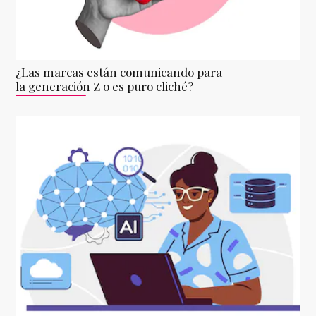
¿Las marcas están comunicando para
la generación Z o es puro cliché?