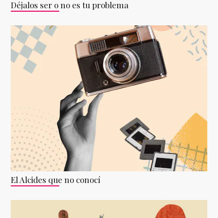
Déjalos ser o no es tu problema
El Alcides que no conocí