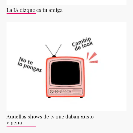
La IA dizque es tu amiga
Aquellos shows de tv que daban gusto
y pena