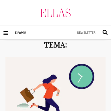
NEWSLETTER
E-PAPER
TEMA
: