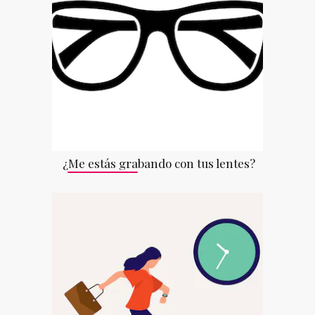
¿Me estás grabando con tus lentes?