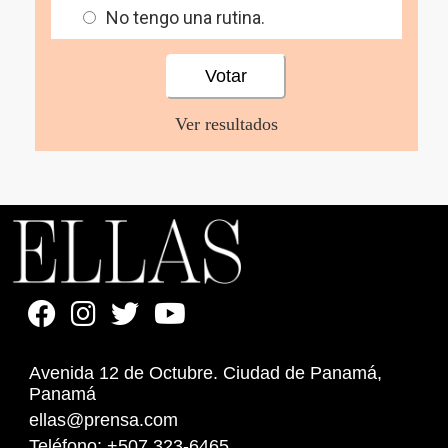
No tengo una rutina.
Ver resultados
Avenida 12 de Octubre. Ciudad de Panamá,
Panamá
ellas@prensa.com
Teléfono: +507 323-6465