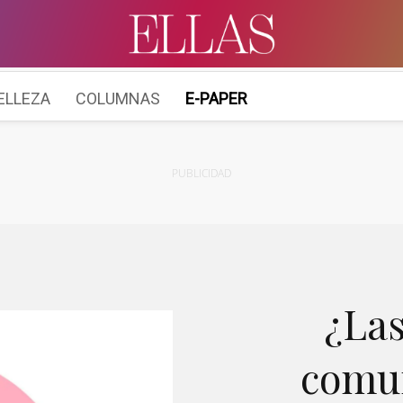
ELLEZA
COLUMNAS
E-PAPER
PUBLICIDAD
¿Las
comun