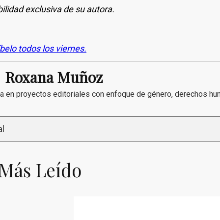
ilidad exclusiva de su autora.
íbelo todos los viernes.
Roxana Muñoz
da en proyectos editoriales con enfoque de género, derechos h
al
 Más Leído