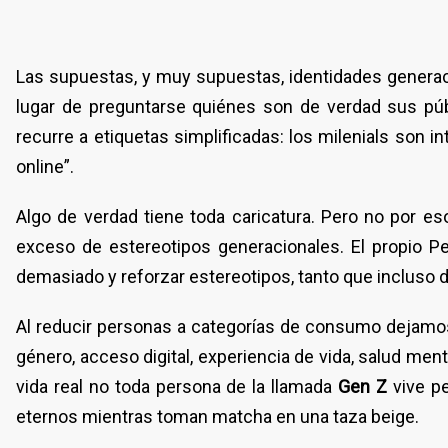
Las supuestas, y muy supuestas, identidades generacio
lugar de preguntarse quiénes son de verdad sus púb
recurre a etiquetas simplificadas: los milenials son i
online”.
Algo de verdad tiene toda caricatura. Pero no por es
exceso de estereotipos generacionales. El propio P
demasiado y reforzar estereotipos, tanto que incluso 
Al reducir personas a categorías de consumo dejamo
género, acceso digital, experiencia de vida, salud men
vida real no toda persona de la llamada
Gen Z
vive pe
eternos mientras toman matcha en una taza beige.