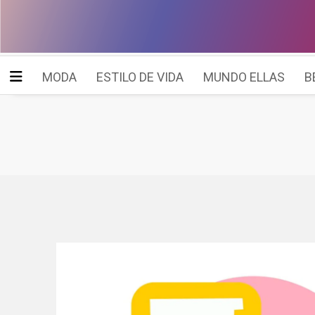
MODA
ESTILO DE VIDA
MUNDO ELLAS
B