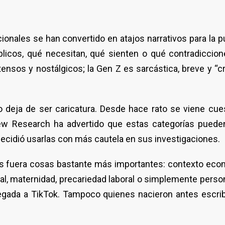
nales se han convertido en atajos narrativos para la pu
licos, qué necesitan, qué sienten o qué contradiccion
ntensos y nostálgicos; la Gen Z es sarcástica, breve y “
o deja de ser caricatura. Desde hace rato se viene cue
ew Research ha advertido que estas categorías pueden
decidió usarlas con más cautela en sus investigaciones.
s fuera cosas bastante más importantes: contexto econ
tal, maternidad, precariedad laboral o simplemente perso
gada a TikTok. Tampoco quienes nacieron antes escri