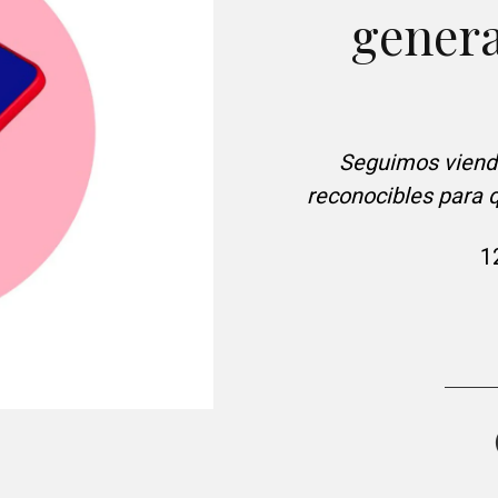
genera
Seguimos viend
reconocibles para q
1