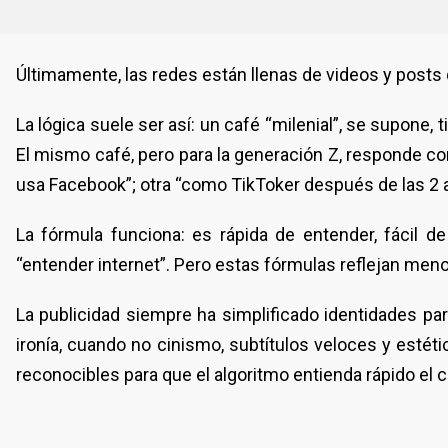
Últimamente, las redes están llenas de videos y posts 
La lógica suele ser así: un café “milenial”, se supone, 
El mismo café, pero para la generación Z, responde co
usa Facebook”; otra “como TikToker después de las 2 a
La fórmula funciona: es rápida de entender, fácil de
“entender internet”. Pero estas fórmulas reflejan meno
La publicidad siempre ha simplificado identidades p
ironía, cuando no cinismo, subtítulos veloces y est
reconocibles para que el algoritmo entienda rápido el c