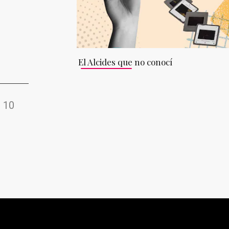
El Alcides que no conocí
10