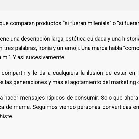
que comparan productos “si fueran milenials” o “si fuera
tiene una descripción larga, estética cuidada y una histor
n tres palabras, ironía y un emoji. Una marca habla “com
.m.”. Y así sucesivamente.
 compartir y le da a cualquiera la ilusión de estar en 
s las generaciones y más el agotamiento del marketing di
ara hacer mensajes rápidos de consumir. Solo que ahora
ética de meme. Seguimos viendo personas convertidas e
histe.