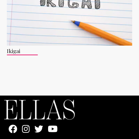
Ikigai