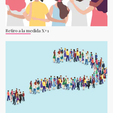
Retiro a la medida X+1