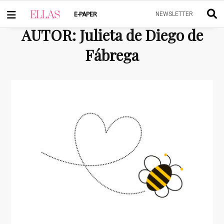
NEWSLETTER
E-PAPER
AUTOR
:
Julieta de Diego de
Fábrega