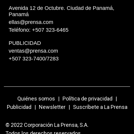
Avenida 12 de Octubre. Ciudad de Panamá,
Panamá
ellas@prensa.com
Teléfono: +507 323-6465
PUBLICIDAD
ventas@prensa.com
+507 323-7400/7283
Quiénes somos
|
Política de privacidad
|
Publicidad
|
Newsletter
|
Suscríbete a La Prensa
© 2022 Corporación La Prensa, S.A.
Todos los derechos reservados.