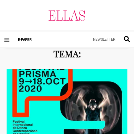
NEWSLETTER
E-PAPER
TEMA
: