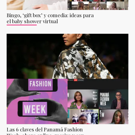
Bingo, ‘gift box’ y comedia: ideas para
el baby shower virtual
Las 6 claves del Panamá Fashion