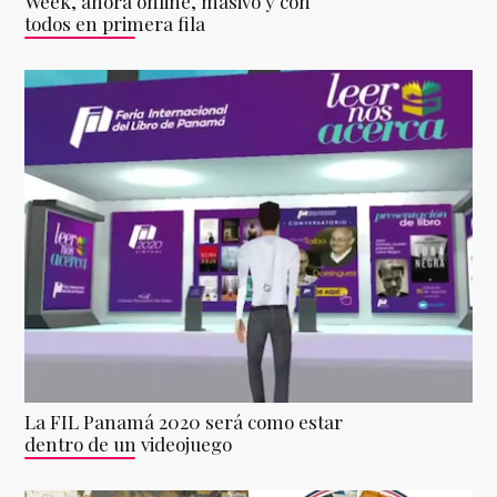
Week, ahora online, masivo y con
todos en primera fila
La FIL Panamá 2020 será como estar
dentro de un videojuego