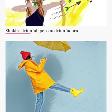
Shakira: triunfal, pero no triunfadora