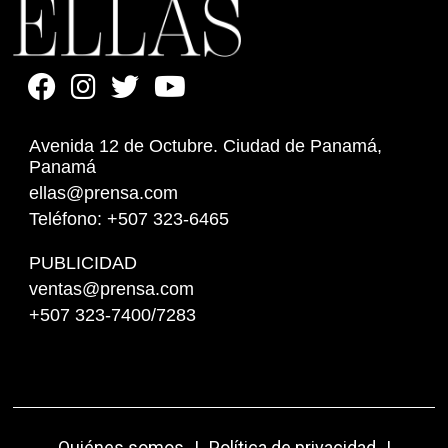
Avenida 12 de Octubre. Ciudad de Panamá,
Panamá
ellas@prensa.com
Teléfono: +507 323-6465
PUBLICIDAD
ventas@prensa.com
+507 323-7400/7283
Quiénes somos
|
Política de privacidad
|