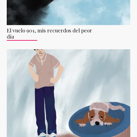
El vuelo 901, mis recuerdos del peor
día