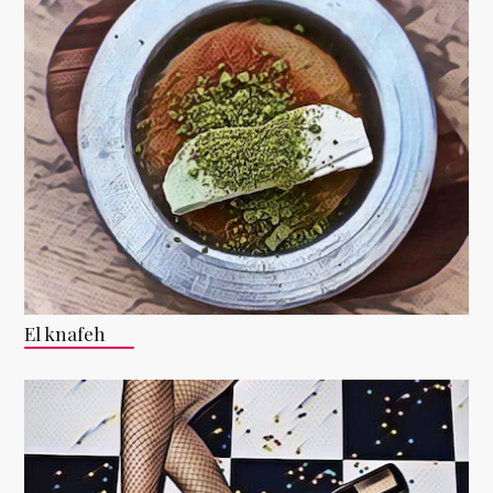
El knafeh