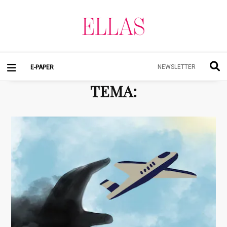
NEWSLETTER
E-PAPER
TEMA
: