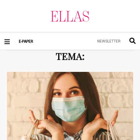
NEWSLETTER
E-PAPER
TEMA
: