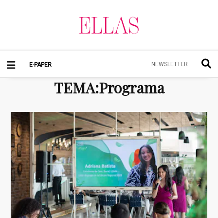
NEWSLETTER
E-PAPER
TEMA
:
Programa