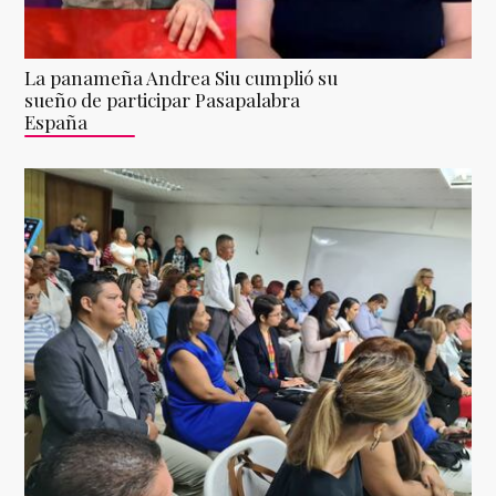
La panameña Andrea Siu cumplió su
sueño de participar Pasapalabra
España