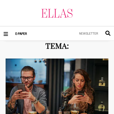
NEWSLETTER
E-PAPER
TEMA
: