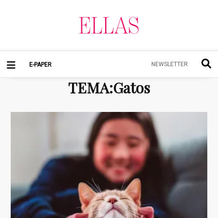
NEWSLETTER
E-PAPER
TEMA
:
Gatos