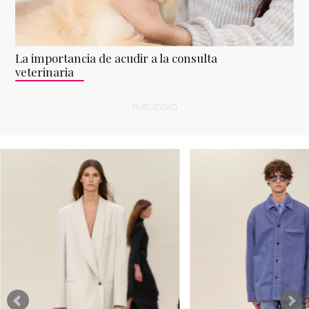
La importancia de acudir a la consulta
veterinaria
PUBLICIDAD