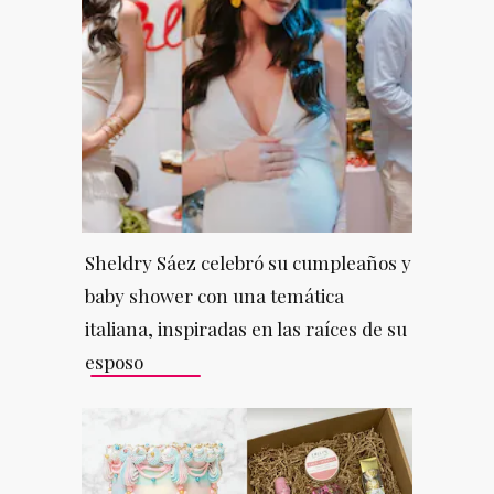
Sheldry Sáez celebró su cumpleaños y
baby shower con una temática
italiana, inspiradas en las raíces de su
esposo