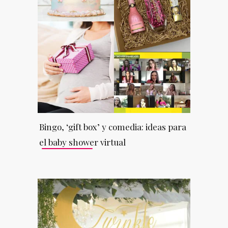
Bingo, ‘gift box’ y comedia: ideas para
el baby shower virtual