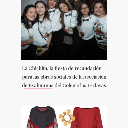
La Chichita, la fiesta de recaudación
para las obras sociales de la Asociación
de Exalumnas del Colegio las Esclavas