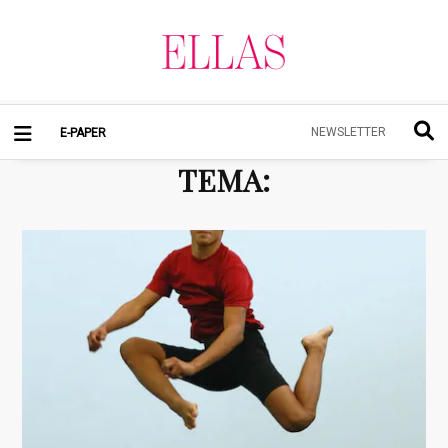
NEWSLETTER
E-PAPER
TEMA
: