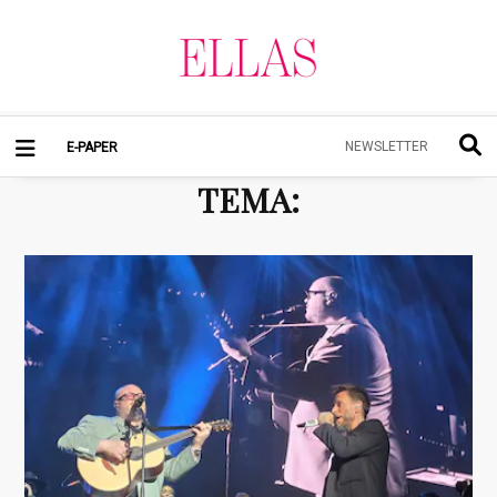
NEWSLETTER
E-PAPER
TEMA
: