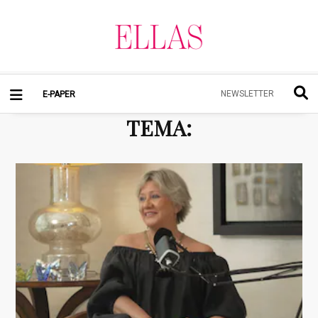
NEWSLETTER
E-PAPER
TEMA
: