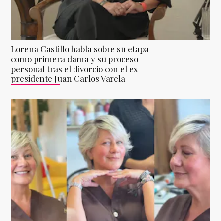
Lorena Castillo habla sobre su etapa
como primera dama y su proceso
personal tras el divorcio con el ex
presidente Juan Carlos Varela