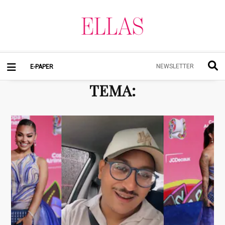
NEWSLETTER
E-PAPER
TEMA
: