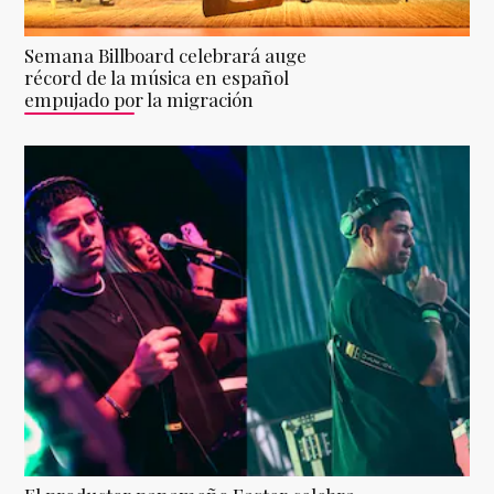
Semana Billboard celebrará auge
récord de la música en español
empujado por la migración