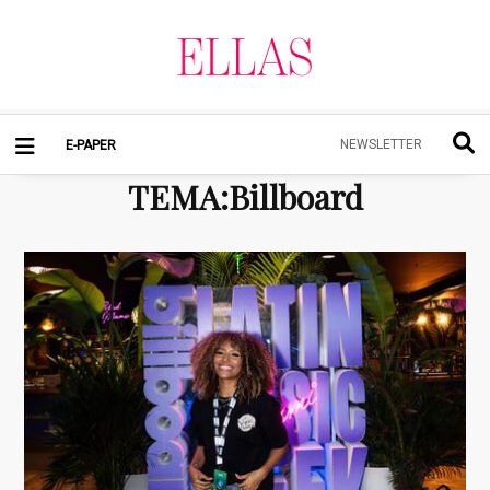
NEWSLETTER
E-PAPER
TEMA
:
Billboard