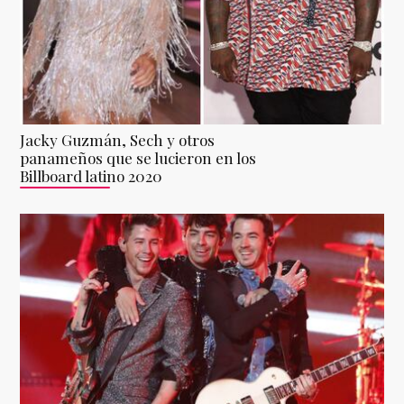
Jacky Guzmán, Sech y otros
panameños que se lucieron en los
Billboard latino 2020