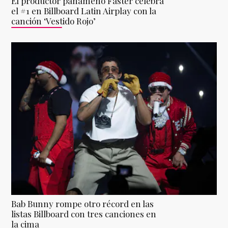
El productor panameño Faster celebra
el #1 en Billboard Latin Airplay con la
canción ‘Vestido Rojo’
Bab Bunny rompe otro récord en las
listas Billboard con tres canciones en
la cima