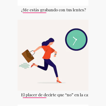
¿Me estás grabando con tus lentes?
El placer de decirte que “no” en la cara