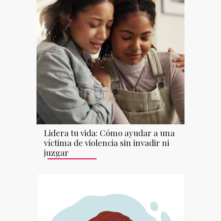
Lidera tu vida: Cómo ayudar a una
víctima de violencia sin invadir ni
juzgar