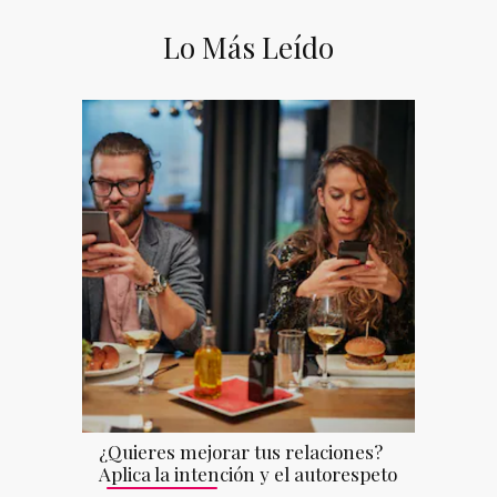
Lo Más Leído
¿Quieres mejorar tus relaciones?
Aplica la intención y el autorespeto