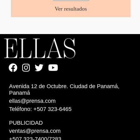
Ver resultados
Avenida 12 de Octubre. Ciudad de Panamá,
Panamá
ellas@prensa.com
Teléfono: +507 323-6465
PUBLICIDAD
ventas@prensa.com
+507 323-7400/7283