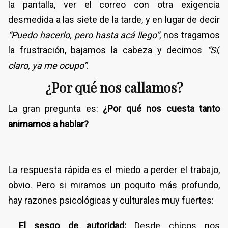
la pantalla, ver el correo con otra exigencia
desmedida a las siete de la tarde, y en lugar de decir
“Puedo hacerlo, pero hasta acá llego”
, nos tragamos
la frustración, bajamos la cabeza y decimos
“Sí,
claro, ya me ocupo”
.
¿Por qué nos callamos?
La gran pregunta es:
¿Por qué nos cuesta tanto
animarnos a hablar?
La respuesta rápida es el miedo a perder el trabajo,
obvio. Pero si miramos un poquito más profundo,
hay razones psicológicas y culturales muy fuertes:
El sesgo de autoridad:
Desde chicos nos