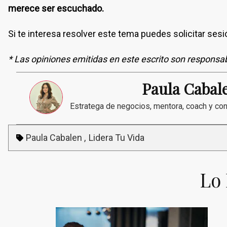
merece ser escuchado.
Si te interesa resolver este tema puedes solicitar ses
* Las opiniones emitidas en este escrito son responsab
Paula Cabal
Estratega de negocios, mentora, coach y con
Paula Cabalen
Lidera Tu Vida
Lo