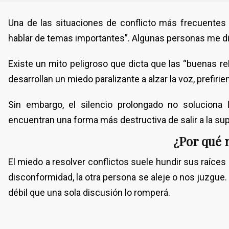
Una de las situaciones de conflicto más frecuente
hablar de temas importantes”. Algunas personas me dice
Existe un mito peligroso que dicta que las “buenas r
desarrollan un miedo paralizante a alzar la voz, prefir
Sin embargo, el silencio prolongado no soluciona 
encuentran una forma más destructiva de salir a la sup
¿Por qué 
El miedo a resolver conflictos suele hundir sus raíces
disconformidad, la otra persona se aleje o nos juzgue. T
débil que una sola discusión lo romperá.