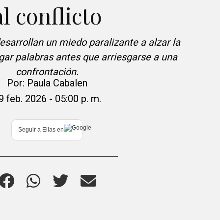
al conflicto
arrollan un miedo paralizante a alzar la
agar palabras antes que arriesgarse a una
confrontación.
Por:
Paula Cabalen
9 feb. 2026 - 05:00 p. m.
Seguir a
Ellas
en