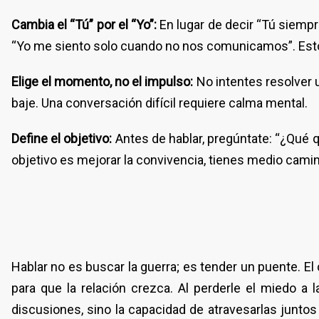
Cambia el “Tú” por el “Yo”:
En lugar de decir “Tú siempr
“Yo me siento solo cuando no nos comunicamos”. Esto 
Elige el momento, no el impulso:
No intentes resolver u
baje. Una conversación difícil requiere calma mental.
Define el objetivo:
Antes de hablar, pregúntate: “¿Qué qui
objetivo es mejorar la convivencia, tienes medio cami
Hablar no es buscar la guerra; es tender un puente. El
para que la relación crezca. Al perderle el miedo a
discusiones, sino la capacidad de atravesarlas juntos y