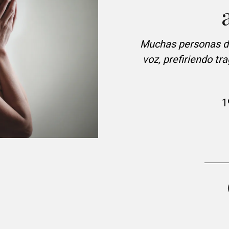
Muchas personas des
voz, prefiriendo tr
1