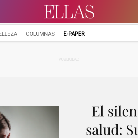
ELLEZA
COLUMNAS
E-PAPER
PUBLICIDAD
El sile
salud: 