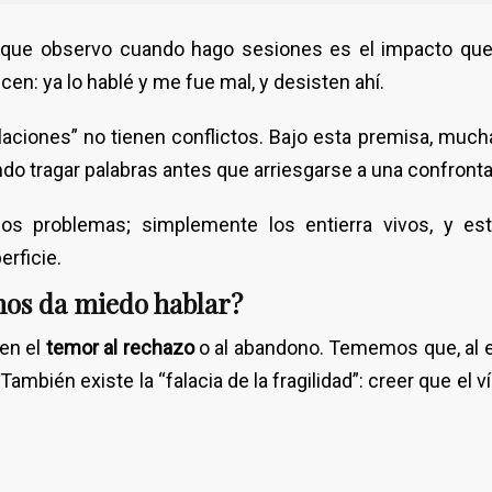
s que observo cuando hago sesiones es el impacto qu
n: ya lo hablé y me fue mal, y desisten ahí.
elaciones” no tienen conflictos. Bajo esta premisa, muc
iendo tragar palabras antes que arriesgarse a una confront
los problemas; simplemente los entierra vivos, y es
erficie.
nos da miedo hablar?
 en el
temor al rechazo
o al abandono. Tememos que, al 
ambién existe la “falacia de la fragilidad”: creer que el v