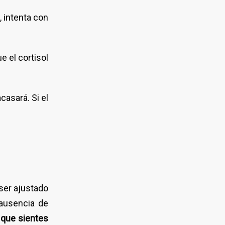
, intenta con
e el cortisol
casará. Si el
 ser ajustado
 ausencia de
o que sientes