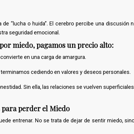
sta de “lucha o huida”. El cerebro percibe una discusión
tra seguridad emocional.
por miedo, pagamos un precio alto:
 convierte en una carga de amargura.
z”, terminamos cediendo en valores y deseos personales.
estidad. Sin ella, las relaciones se vuelven superficiales
s para perder el Miedo
ede entrenar. No se trata de dejar de sentir miedo, sino