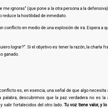
e me ignoras” (que pone a la otra persona a la defensiva)
reduce la hostilidad de inmediato.
n conflicto en medio de una explosión de ira. Espera a qu
ero lograr?”. Si el objetivo es tener la razón, la charla fra
no ganado.
 conflicto es, en esencia, una señal de que algo necesita
 la palabra, descubrimos que la paz verdadera no es la
 salir fortalecidos del otro lado.
Tu voz tiene valor, y l