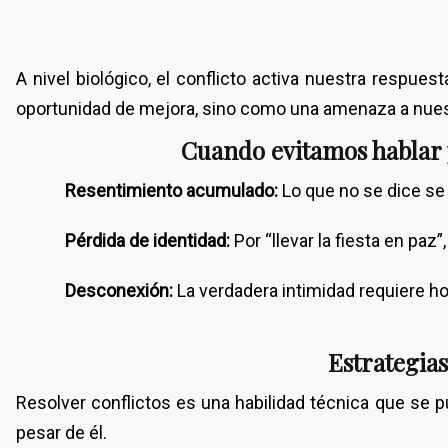
A nivel biológico, el conflicto activa nuestra respue
oportunidad de mejora, sino como una amenaza a nues
Cuando evitamos hablar 
Resentimiento acumulado:
Lo que no se dice se
Pérdida de identidad:
Por “llevar la fiesta en pa
Desconexión:
La verdadera intimidad requiere hon
Estrategia
Resolver conflictos es una habilidad técnica que se pu
pesar de él.