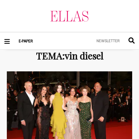
NEWSLETTER
E-PAPER
TEMA
:
vin diesel