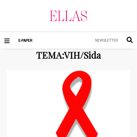
NEWSLETTER
E-PAPER
TEMA
:
VIH/Sida