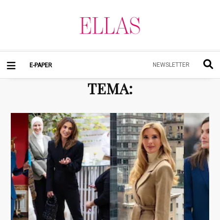
NEWSLETTER
E-PAPER
TEMA
: