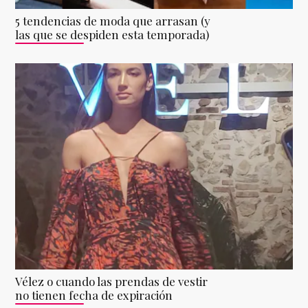
5 tendencias de moda que arrasan (y
las que se despiden esta temporada)
Vélez o cuando las prendas de vestir
no tienen fecha de expiración