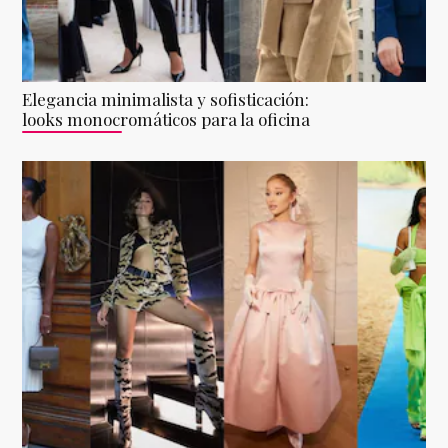
Elegancia minimalista y sofisticación:
looks monocromáticos para la oficina