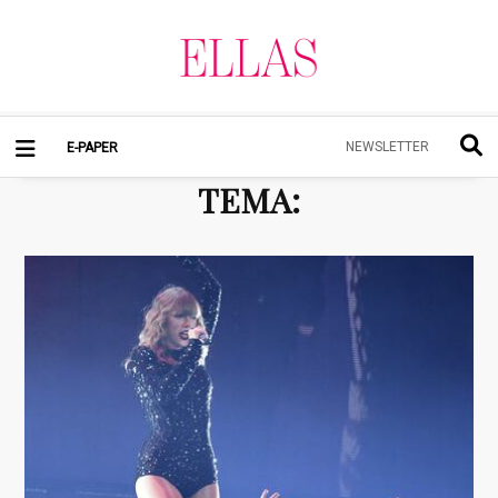
NEWSLETTER
E-PAPER
TEMA
: