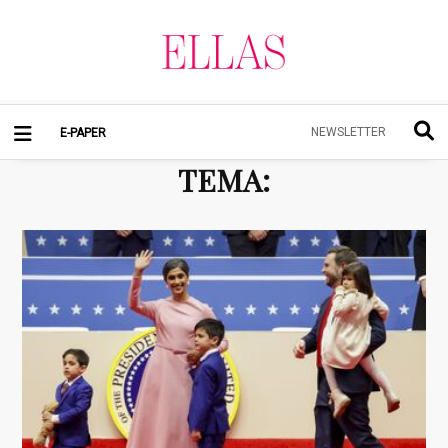
NEWSLETTER
E-PAPER
TEMA
: