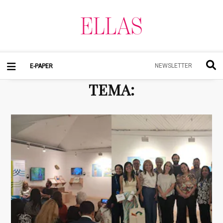
NEWSLETTER
E-PAPER
TEMA
: