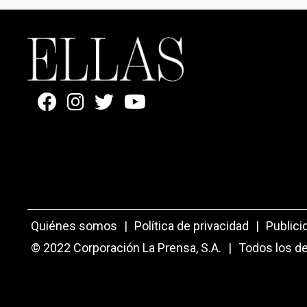
Quiénes somos
|
Política de privacidad
|
Publici
© 2022 Corporación La Prensa, S.A.
|
Todos los d