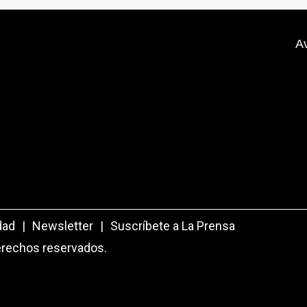
A
dad
|
Newsletter
|
Suscríbete a La Prensa
erechos reservados.