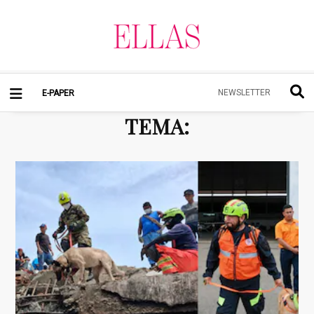
NEWSLETTER
E-PAPER
TEMA
: