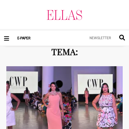
NEWSLETTER
E-PAPER
TEMA
: