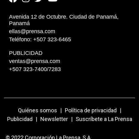
Avenida 12 de Octubre. Ciudad de Panamá,
Panamá
ellas@prensa.com
Teléfono: +507 323-6465
PUBLICIDAD
ventas@prensa.com
+507 323-7400/7283
Quiénes somos
|
Política de privacidad
|
Publicidad
|
Newsletter
|
Suscríbete a La Prensa
© 2022 Corporación La Prensa, S.A.