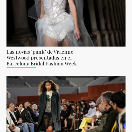
Las novias ‘punk’ de Vivienne
Westwood presentadas en el
Barcelona Bridal Fashion Week