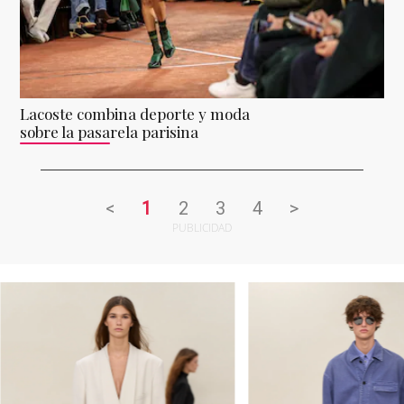
Lacoste combina deporte y moda
sobre la pasarela parisina
<
1
2
3
4
>
PUBLICIDAD