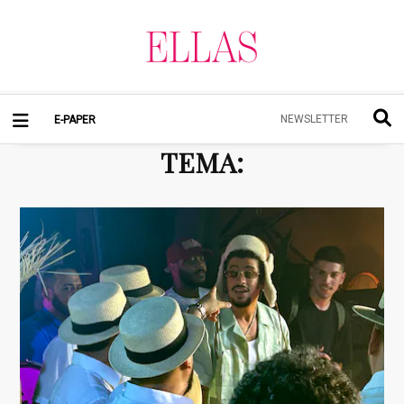
NEWSLETTER
E-PAPER
TEMA
: