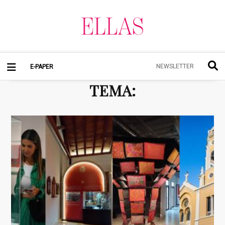
NEWSLETTER
E-PAPER
TEMA
: