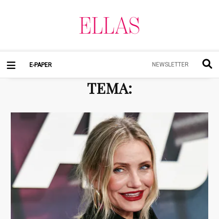
NEWSLETTER
E-PAPER
TEMA
: