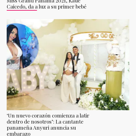
Miss Grand Panamá 2021, Katie
Caicedo, da a luz a su primer bebé
‘Un nuevo corazón comienza a latir
dentro de nosotros’: La cantante
panameña Anyuri anuncia su
embarazo