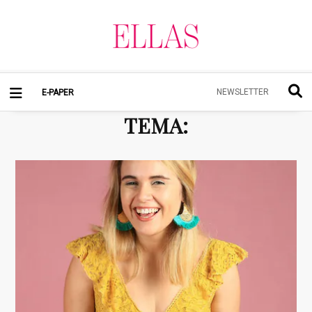
NEWSLETTER
E-PAPER
TEMA
: