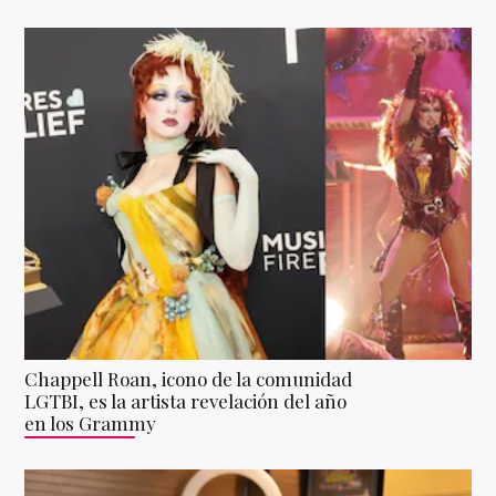
Chappell Roan, icono de la comunidad
LGTBI, es la artista revelación del año
en los Grammy