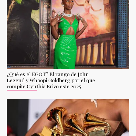
¿Qué es el EGOT? El rango de John
Legend y Whoopi Goldberg por el que
compite Cynthia Erivo este 2025