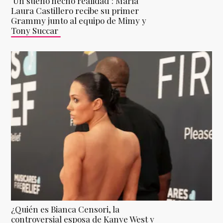
‘Un sueño hecho realidad’: María
Laura Castillero recibe su primer
Grammy junto al equipo de Mimy y
Tony Succar
¿Quién es Bianca Censori, la
controversial esposa de Kanye West y