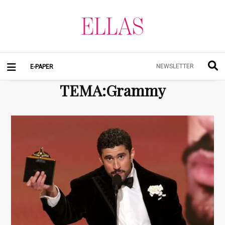
NEWSLETTER
E-PAPER
TEMA
:
Grammy