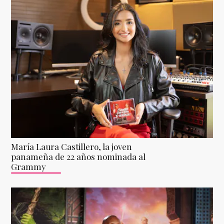
María Laura Castillero, la joven
panameña de 22 años nominada al
Grammy