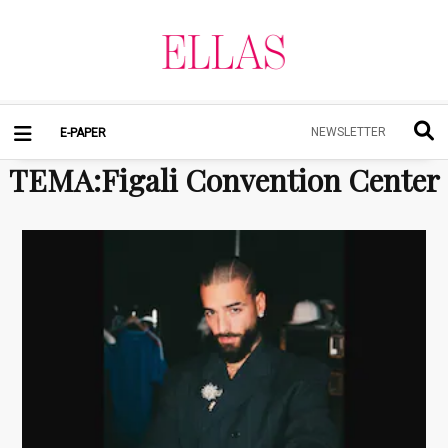
NEWSLETTER
E-PAPER
TEMA
:
Figali Convention Center