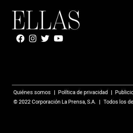
Quiénes somos
|
Política de privacidad
|
Publici
© 2022 Corporación La Prensa, S.A.
|
Todos los d