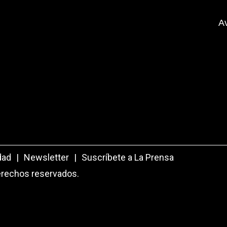
A
dad
|
Newsletter
|
Suscríbete a La Prensa
erechos reservados.