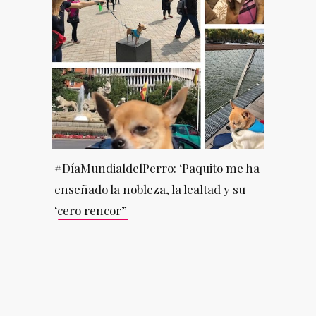
#DíaMundialdelPerro: ‘Paquito me ha
enseñado la nobleza, la lealtad y su
‘cero rencor”