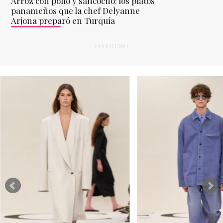
Arroz con pollo y sancocho: los platos
panameños que la chef Delyanne
Arjona preparó en Turquía
PUBLICIDAD