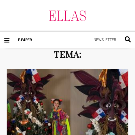
NEWSLETTER
E-PAPER
TEMA
: