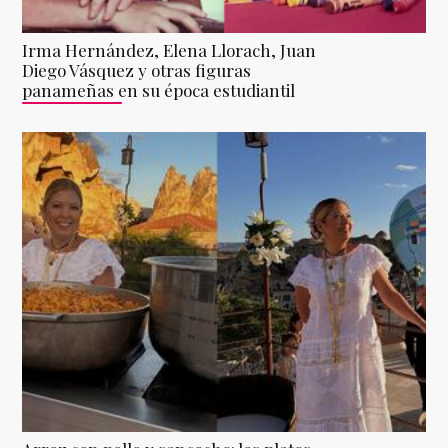
Irma Hernández, Elena Llorach, Juan
Diego Vásquez y otras figuras
panameñas en su época estudiantil