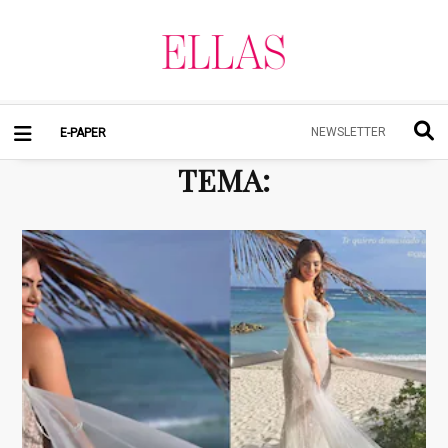
NEWSLETTER
E-PAPER
TEMA
: