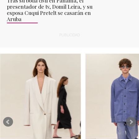
Tras su boda civil en Panamá, el
presentador de tv, Domil Leira, y su
esposa Cuqui Pretelt se casarán en
Aruba
PUBLICIDAD