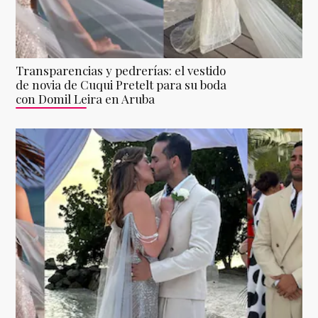
Transparencias y pedrerías: el vestido
de novia de Cuqui Pretelt para su boda
con Domil Leira en Aruba