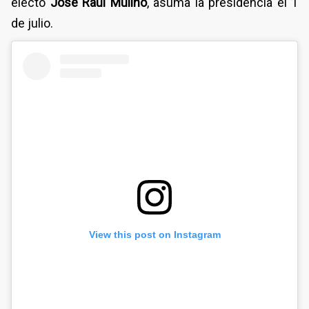
electo
José Raúl Mulino
, asuma la presidencia el 1
de julio.
View this post on Instagram