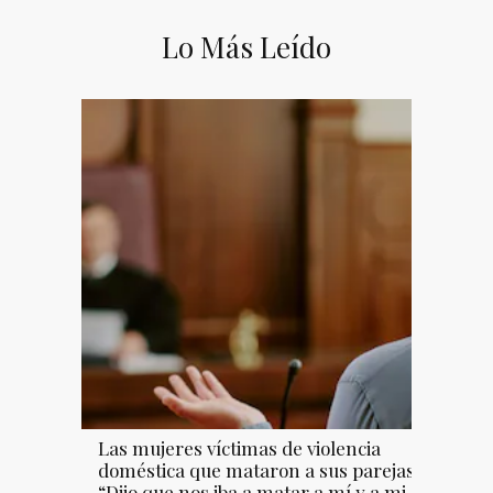
Lo Más Leído
Las mujeres víctimas de violencia
doméstica que mataron a sus parejas:
“Dijo que nos iba a matar a mí y a mi