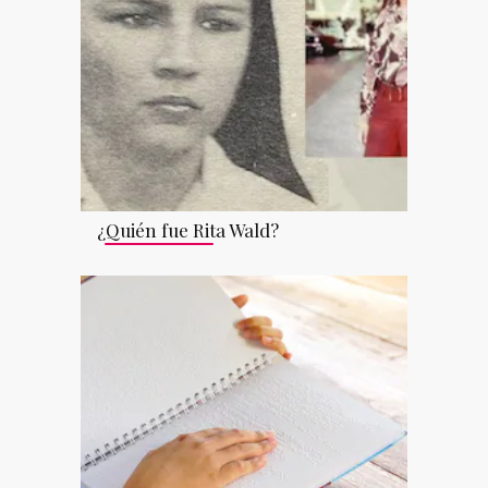
¿Quién fue Rita Wald?