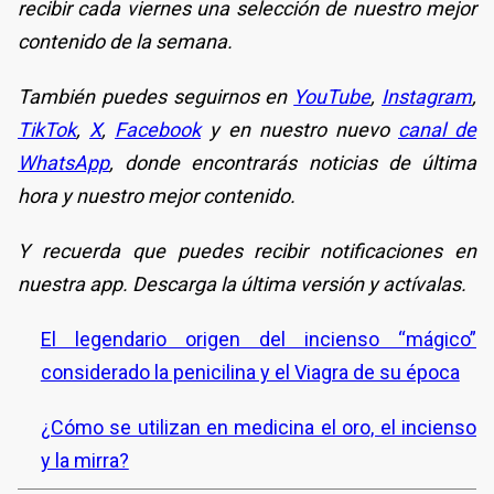
recibir cada viernes una selección de nuestro mejor
contenido de la semana.
También puedes seguirnos en
YouTube
,
Instagram
,
TikTok
,
X
,
Facebook
y en nuestro nuevo
canal de
WhatsApp
, donde encontrarás noticias de última
hora y nuestro mejor contenido.
Y recuerda que puedes recibir notificaciones en
nuestra app. Descarga la última versión y actívalas.
El legendario origen del incienso “mágico”
considerado la penicilina y el Viagra de su época
¿Cómo se utilizan en medicina el oro, el incienso
y la mirra?