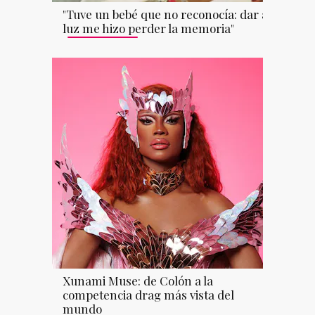
"Tuve un bebé que no reconocía: dar a
luz me hizo perder la memoria"
Xunami Muse: de Colón a la
competencia drag más vista del
mundo