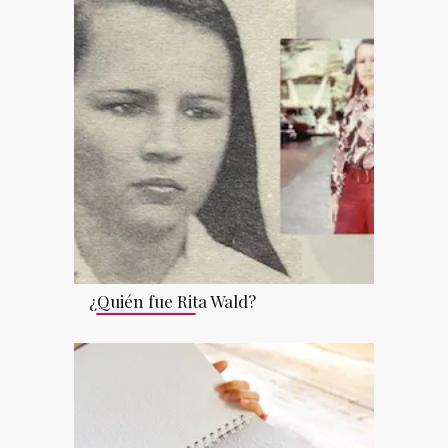
¿Quién fue Rita Wald?