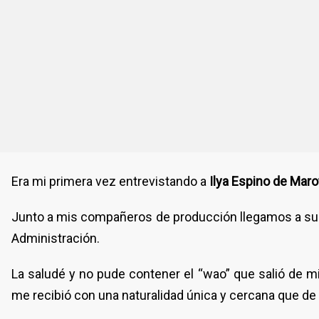
Era mi primera vez entrevistando a
Ilya Espino de Maro
Junto a mis compañeros de producción llegamos a su ofi
Administración.
La saludé y no pude contener el “wao” que salió de mi
me recibió con una naturalidad única y cercana que d