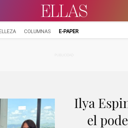
ELLEZA
COLUMNAS
E-PAPER
PUBLICIDAD
Ilya Espi
el pod