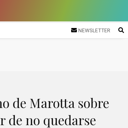
NEWSLETTER
no de Marotta sobre
er de no quedarse