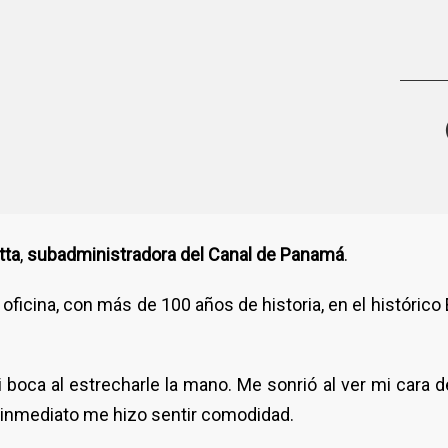
tta
,
subadministradora del Canal de Panamá
.
cina, con más de 100 años de historia, en el histórico E
 boca al estrecharle la mano. Me sonrió al ver mi cara 
e inmediato me hizo sentir comodidad.