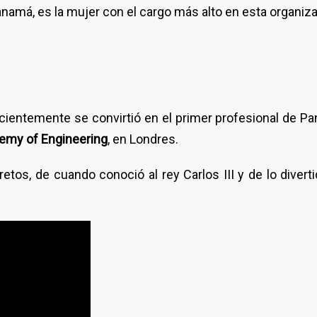
Panamá, es la mujer con el cargo más alto en esta organiz
ecientemente se convirtió en el primer profesional de P
demy of Engineering
, en Londres.
etos, de cuando conoció al rey Carlos III y de lo divert