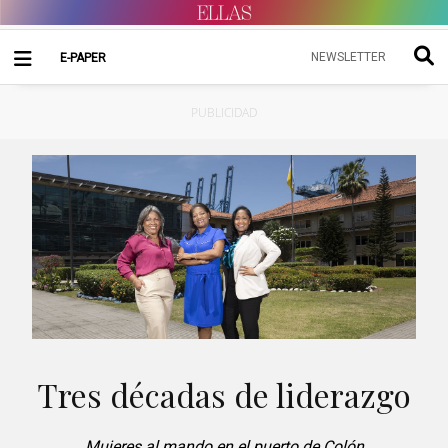
NEWSLETTER
E-PAPER
PUBLICIDAD
Tres décadas de liderazgo
Mujeres al mando en el puerto de Colón