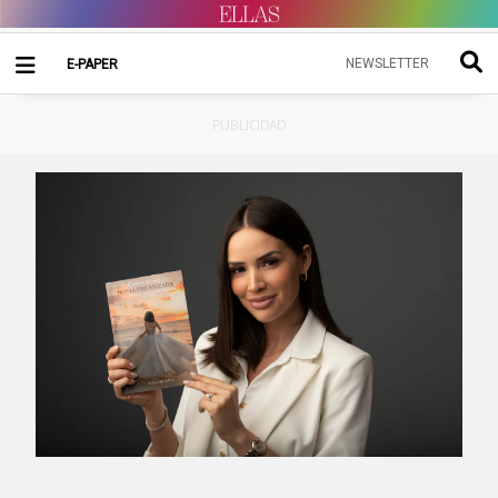
NEWSLETTER
E-PAPER
PUBLICIDAD