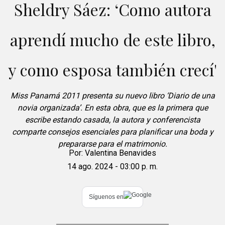
Sheldry Sáez: ‘Como autora
aprendí mucho de este libro,
y como esposa también crecí'
Miss Panamá 2011 presenta su nuevo libro ‘Diario de una
novia organizada’. En esta obra, que es la primera que
escribe estando casada, la autora y conferencista
comparte consejos esenciales para planificar una boda y
prepararse para el matrimonio.
Por:
Valentina Benavides
14 ago. 2024 - 03:00 p. m.
Síguenos en