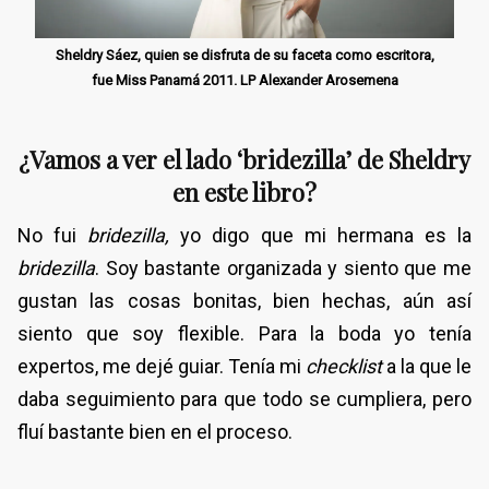
Sheldry Sáez, quien se disfruta de su faceta como escritora,
fue Miss Panamá 2011. LP Alexander Arosemena
¿Vamos a ver el lado ‘bridezilla’ de Sheldry
en este libro?
No fui
bridezilla,
yo digo que mi hermana es la
bridezilla
. Soy bastante organizada y siento que me
gustan las cosas bonitas, bien hechas, aún así
siento que soy flexible. Para la boda yo tenía
expertos, me dejé guiar. Tenía mi
checklist
a la que le
daba seguimiento para que todo se cumpliera, pero
fluí bastante bien en el proceso.