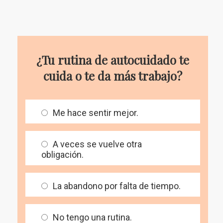
¿Tu rutina de autocuidado te
cuida o te da más trabajo?
Me hace sentir mejor.
A veces se vuelve otra
obligación.
La abandono por falta de tiempo.
No tengo una rutina.