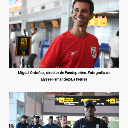
Miguel Ordoñez, director de Pandeportes. Fotografía de
Elysee Fernández/La Prensa