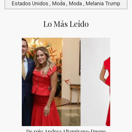
Estados Unidos
Moda
Moda
Melania Trump
Lo Más Leído
De rojo: Andrea Altamirano-Duque,