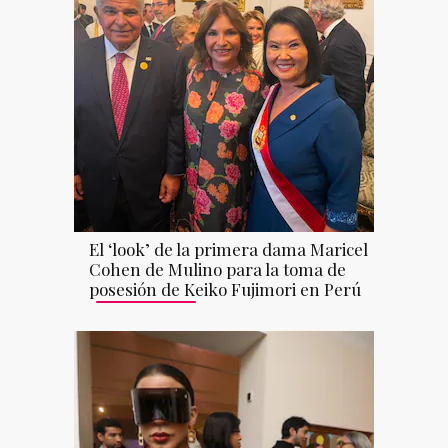
El ‘look’ de la primera dama Maricel
Cohen de Mulino para la toma de
posesión de Keiko Fujimori en Perú