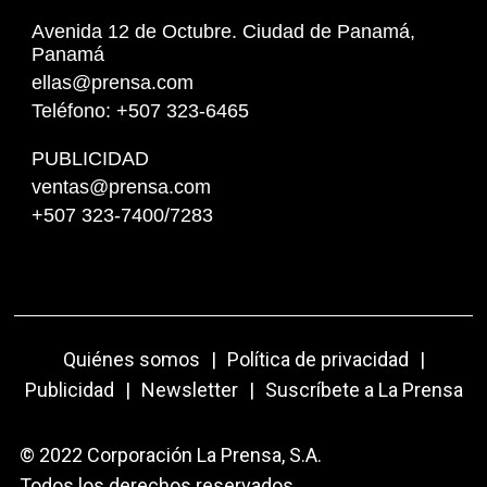
Avenida 12 de Octubre. Ciudad de Panamá,
Panamá
ellas@prensa.com
Teléfono: +507 323-6465
PUBLICIDAD
ventas@prensa.com
+507 323-7400/7283
Quiénes somos
|
Política de privacidad
|
Publicidad
|
Newsletter
|
Suscríbete a La Prensa
© 2022 Corporación La Prensa, S.A.
Todos los derechos reservados.