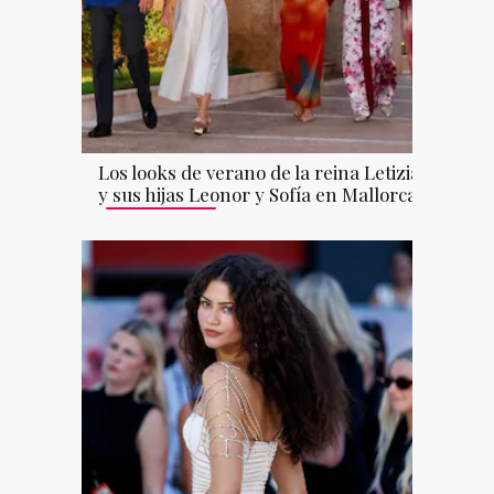
Los looks de verano de la reina Letizia
y sus hijas Leonor y Sofía en Mallorca