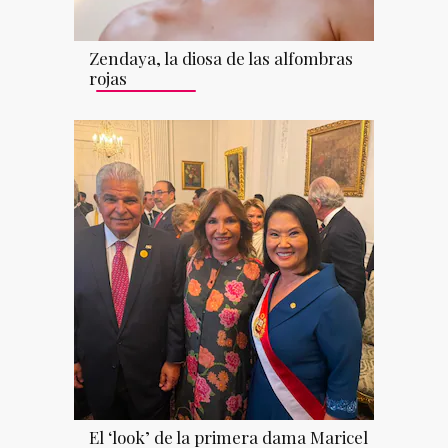
Zendaya, la diosa de las alfombras
rojas
El ‘look’ de la primera dama Maricel