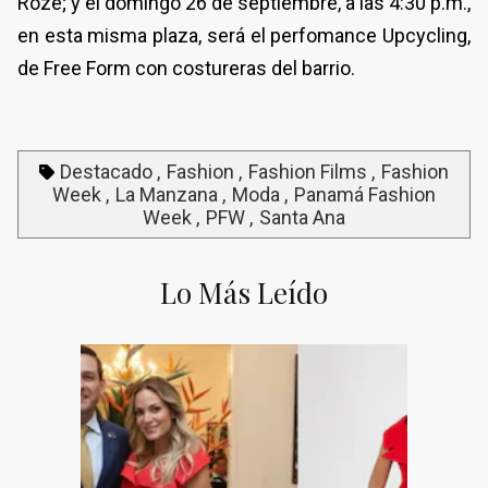
Roze; y el domingo 26 de septiembre, a las 4:30 p.m.,
en esta misma plaza, será el perfomance Upcycling,
de Free Form con costureras del barrio.
Destacado
Fashion
Fashion Films
Fashion
Week
La Manzana
Moda
Panamá Fashion
Week
PFW
Santa Ana
Lo Más Leído