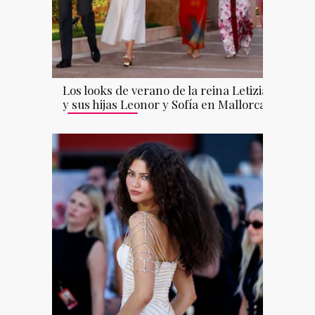
Los looks de verano de la reina Letizia
y sus hijas Leonor y Sofía en Mallorca