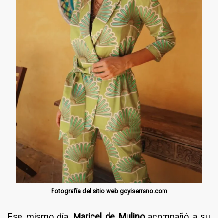
Fotografía del sitio web goyiserrano.com
Ese mismo día,
Maricel de Mulino
acompañó a su