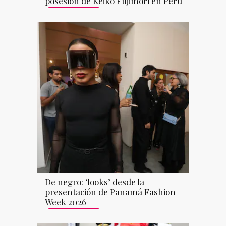
posesión de Keiko Fujimori en Perú
De negro: ‘looks’ desde la
presentación de Panamá Fashion
Week 2026