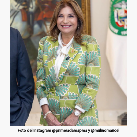
Foto del Instagram @primeradamapma y @mulinomaricel