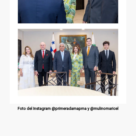
Foto del Instagram @primeradamapma y @mulinomaricel