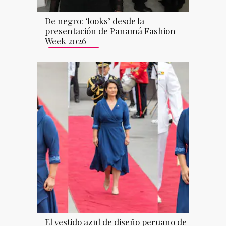
De negro: ‘looks’ desde la
presentación de Panamá Fashion
Week 2026
El vestido azul de diseño peruano de