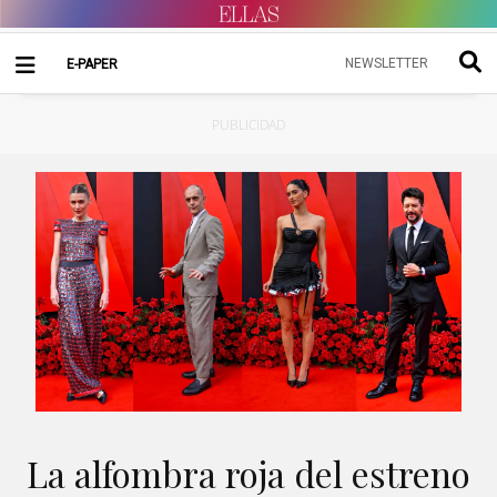
NEWSLETTER
E-PAPER
PUBLICIDAD
La alfombra roja del estreno