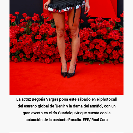
La actriz Begoña Vargas posa este sábado en el photocall
del estreno global de 'Berlín y la dama del armiño', con un
gran evento en el río Guadalquivir que cuenta con la
actuación de la cantante Rosalía. EFE/ Raúl Caro