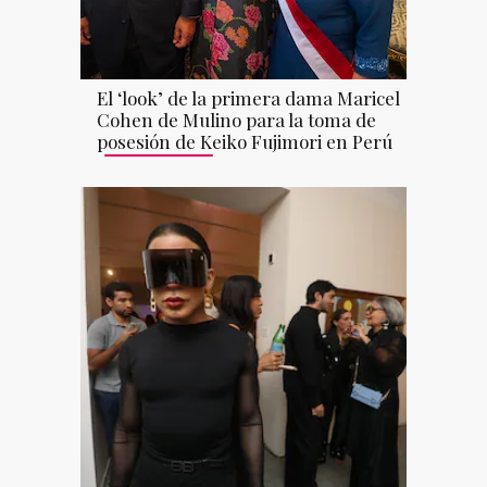
El ‘look’ de la primera dama Maricel
Cohen de Mulino para la toma de
posesión de Keiko Fujimori en Perú