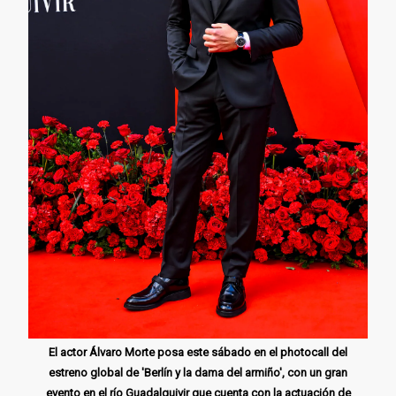
El actor Álvaro Morte posa este sábado en el photocall del
estreno global de 'Berlín y la dama del armiño', con un gran
evento en el río Guadalquivir que cuenta con la actuación de