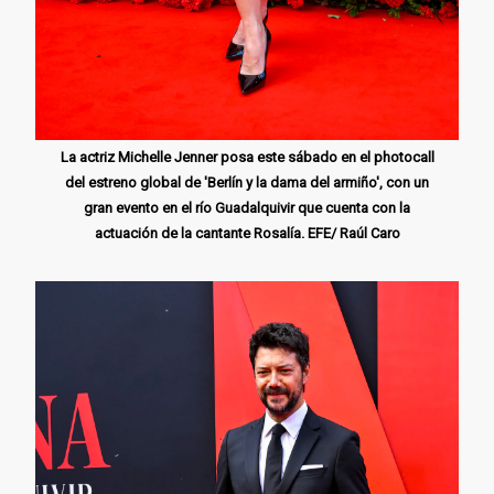
La actriz Michelle Jenner posa este sábado en el photocall
del estreno global de 'Berlín y la dama del armiño', con un
gran evento en el río Guadalquivir que cuenta con la
actuación de la cantante Rosalía. EFE/ Raúl Caro